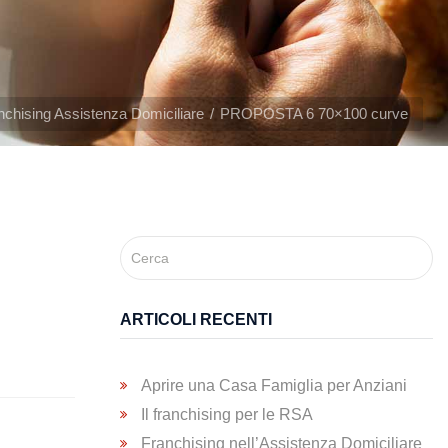
nchising Assistenza Domiciliare
PROPOSTA 6 70×100 curve
ARTICOLI RECENTI
Aprire una Casa Famiglia per Anziani
Il franchising per le RSA
Franchising nell’Assistenza Domiciliare