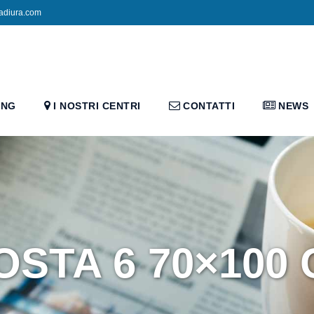
adiura.com
ING
I NOSTRI CENTRI
CONTATTI
NEWS
STA 6 70×100