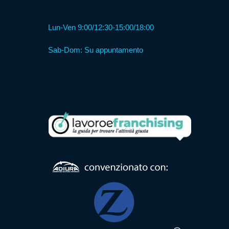
Formula
Lun-Ven 9:00/12:30-15:00/18:00
Comunità
Alloggio
Sab-Dom: Su appuntamento
Formula
Centro
Diurno
Formula
RSA
Ambulatorio
di
Prossimità