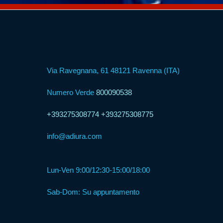
Via Ravegnana, 61 48121 Ravenna (ITA)
Numero Verde
800090538
+393275308774
+393275308775
info@adiura.com
Lun-Ven 9:00/12:30-15:00/18:00
Sab-Dom: Su appuntamento