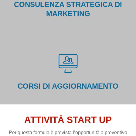
CONSULENZA STRATEGICA DI
MARKETING
CORSI DI AGGIORNAMENTO
ATTIVITÀ START UP
Per questa formula è prevista l’opportunità a preventivo