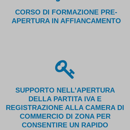
CORSO DI FORMAZIONE PRE-
APERTURA IN AFFIANCAMENTO
SUPPORTO NELL’APERTURA
DELLA PARTITA IVA E
REGISTRAZIONE ALLA CAMERA DI
COMMERCIO DI ZONA PER
CONSENTIRE UN RAPIDO