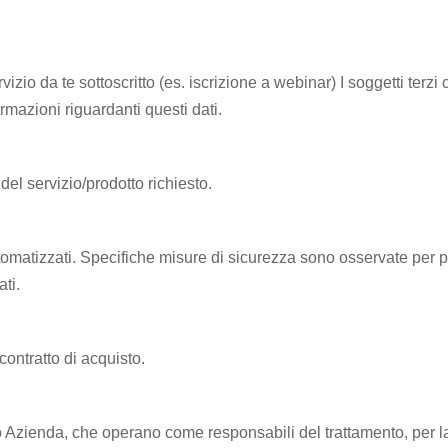
izio da te sottoscritto (es. iscrizione a webinar) I soggetti terzi
rmazioni riguardanti questi dati.
del servizio/prodotto richiesto.
utomatizzati. Specifiche misure di sicurezza sono osservate per p
ati.
 contratto di acquisto.
po Azienda, che operano come responsabili del trattamento, per l