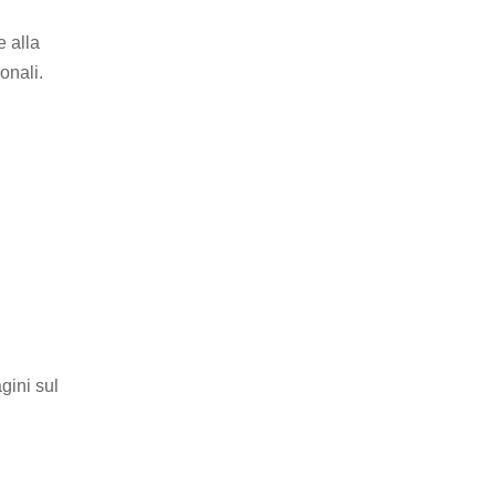
e alla
onali.
gini sul