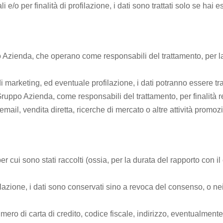
e/o per finalità di profilazione, i dati sono trattati solo se hai e
po Azienda, che operano come responsabili del trattamento, per l
 di marketing, ed eventuale profilazione, i dati potranno essere tr
ruppo Azienda, come responsabili del trattamento, per finalità re
mail, vendita diretta, ricerche di mercato o altre attività promoz
 cui sono stati raccolti (ossia, per la durata del rapporto con il 
filazione, i dati sono conservati sino a revoca del consenso, o ne
mero di carta di credito, codice fiscale, indirizzo, eventualment