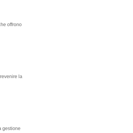
 che offrono
revenire la
a gestione