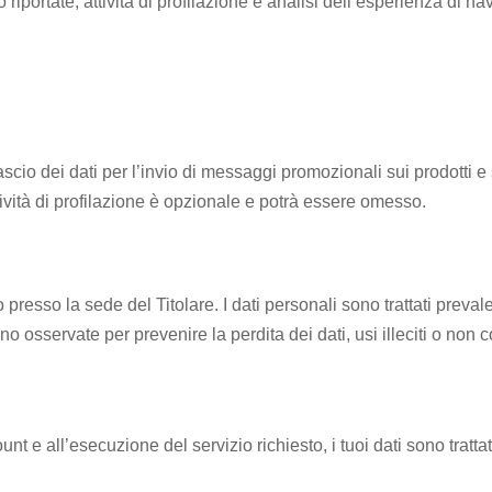
 riportate, attività di profilazione e analisi dell’esperienza di n
rilascio dei dati per l’invio di messaggi promozionali sui prodotti e 
ività di profilazione è opzionale e potrà essere omesso.
 presso la sede del Titolare. I dati personali sono trattati preva
osservate per prevenire la perdita dei dati, usi illeciti o non co
nt e all’esecuzione del servizio richiesto, i tuoi dati sono trattat