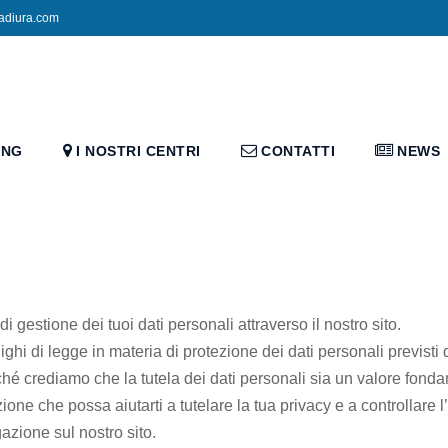
adiura.com
ING
I NOSTRI CENTRI
CONTATTI
NEWS
i gestione dei tuoi dati personali attraverso il nostro sito.
i di legge in materia di protezione dei dati personali previsti 
crediamo che la tutela dei dati personali sia un valore fond
ione che possa aiutarti a tutelare la tua privacy e a controllare l’
gazione sul nostro sito.