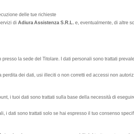
ecuzione delle tue richieste
ervizi di
Adiura Assistenza S.R.L.
e, eventualmente, di altre so
 presso la sede del Titolare. I dati personali sono trattati preva
rdita dei dati, usi illeciti o non corretti ed accessi non autoriz
nt, i tuoi dati sono trattati sulla base della necessità di eseguir
i, i dati sono trattati solo se hai espresso il tuo consenso specif