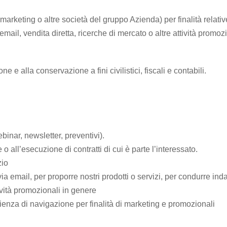
marketing o altre società del gruppo Azienda) per finalità relativ
mail, vendita diretta, ricerche di mercato o altre attività promozi
e e alla conservazione a fini civilistici, fiscali e contabili.
ebinar, newsletter, preventivi).
 o all’esecuzione di contratti di cui è parte l’interessato.
zio
a email, per proporre nostri prodotti o servizi, per condurre inda
ività promozionali in genere
erienza di navigazione per finalità di marketing e promozionali