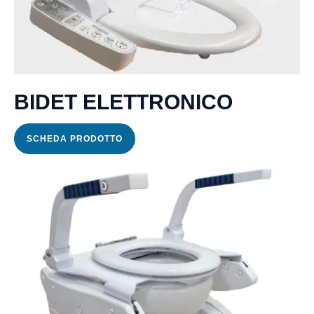
BIDET ELETTRONICO
SCHEDA PRODOTTO