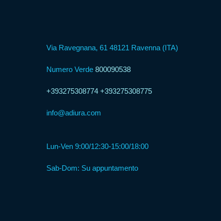
Via Ravegnana, 61 48121 Ravenna (ITA)
Numero Verde
800090538
+393275308774
+393275308775
info@adiura.com
Lun-Ven 9:00/12:30-15:00/18:00
Sab-Dom: Su appuntamento