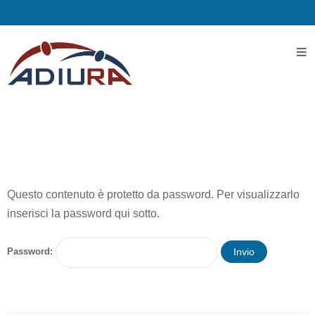
Home
I
Servizi
Servizi
Assistenziali
Questo contenuto è protetto da password. Per visualizzarlo
inserisci la password qui sotto.
Assistenza
ospedaliera
Password:
Servizi