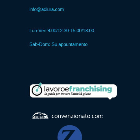
info@adiura.com
Formula
Web
Lun-Ven 9:00/12:30-15:00/18:00
Agency
Sab-Dom: Su appuntamento
Formula
Corner
Formula
Agenzia
Formula
Casa
Famiglia