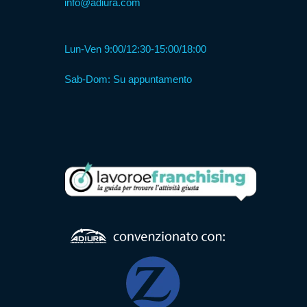
info@adiura.com
Formula
Lun-Ven 9:00/12:30-15:00/18:00
Web
Sab-Dom: Su appuntamento
Agency
Formula
Corner
Formula
Agenzia
Formula
Casa
Famiglia