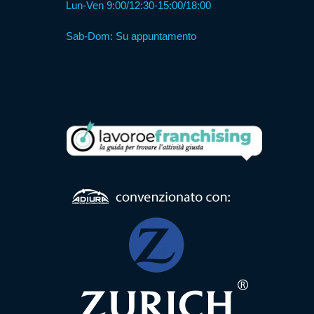
Lun-Ven 9:00/12:30-15:00/18:00
Sab-Dom: Su appuntamento
Formula
Web
Agency
Formula
Corner
Formula
Agenzia
Formula
Casa
Famiglia