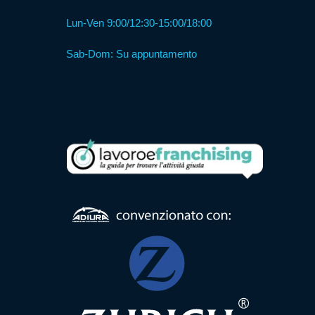
Lun-Ven 9:00/12:30-15:00/18:00
Formula
Comunità
Sab-Dom: Su appuntamento
Alloggio
Formula
Centro
Diurno
Formula
RSA
Ambulatorio
di
Prossimità