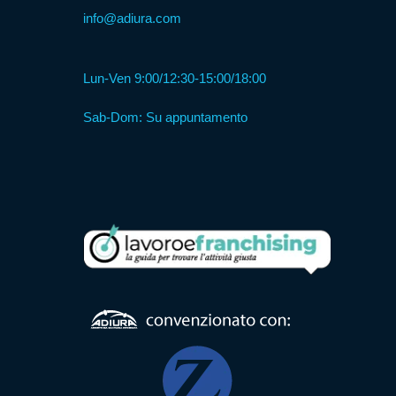
info@adiura.com
Formula
Lun-Ven 9:00/12:30-15:00/18:00
Web
Agency
Sab-Dom: Su appuntamento
Formula
Corner
Formula
Agenzia
Formula
Casa
Famiglia