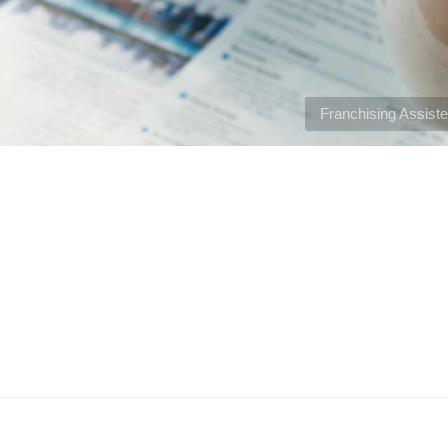
Franchising Assiste