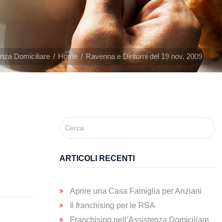
nza Domiciliare
Home
Ravenna e Dintorni del 19 nov. 2009
ARTICOLI RECENTI
Aprire una Casa Famiglia per Anziani
Il franchising per le RSA
Franchising nell’Assistenza Domiciliare