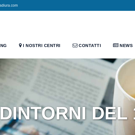
adiura.com
ING
I NOSTRI CENTRI
CONTATTI
NEWS
DINTORNI DEL 1