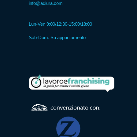
info@adiura.com
Formula
Lun-Ven 9:00/12:30-15:00/18:00
Web
Agency
Sab-Dom: Su appuntamento
Formula
Corner
Formula
Agenzia
Formula
Casa
Famiglia