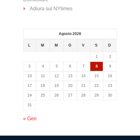
Psicologica
Adiura sul NYtimes
Servizio
CAF
Agosto 2026
L
M
M
G
V
S
D
Disbrigo
1
2
Pratiche
3
4
5
6
7
8
9
10
11
12
13
14
15
16
Assistenza
17
18
19
20
21
22
23
Legale
24
25
26
27
28
29
30
31
Detrazione
Fiscale
« Gen
Franchising