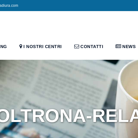
adiura.com
ING
I NOSTRI CENTRI
CONTATTI
NEWS
OLTRONA-REL