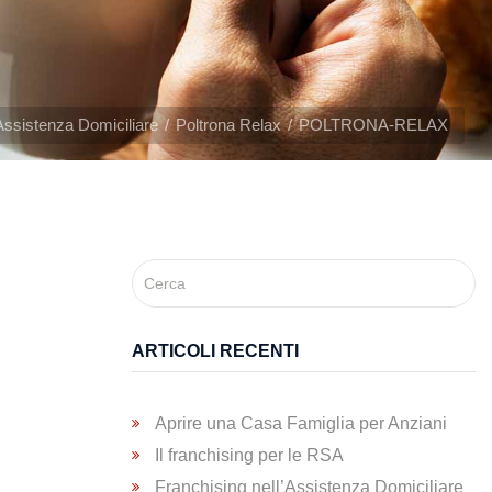
Assistenza Domiciliare
Poltrona Relax
POLTRONA-RELAX
ARTICOLI RECENTI
Aprire una Casa Famiglia per Anziani
Il franchising per le RSA
Franchising nell’Assistenza Domiciliare