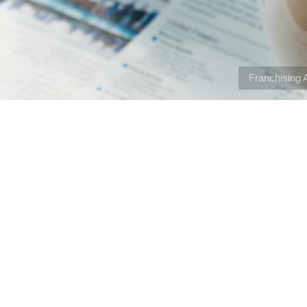
Franchising 