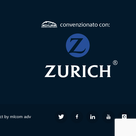
ct by mlcom adv