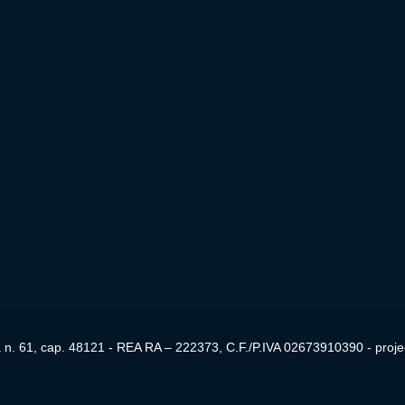
. 61, cap. 48121 - REA RA – 222373, C.F./P.IVA 02673910390 - proje