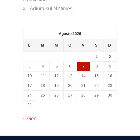
Psicologica
Adiura sul NYtimes
Servizio
CAF
Agosto 2026
L
M
M
G
V
S
D
Disbrigo
1
2
Pratiche
3
4
5
6
7
8
9
10
11
12
13
14
15
16
Assistenza
17
18
19
20
21
22
23
Legale
24
25
26
27
28
29
30
31
Detrazione
Fiscale
« Gen
Franchising